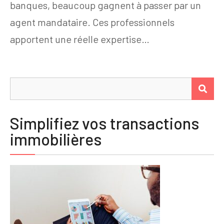
banques, beaucoup gagnent à passer par un
agent mandataire. Ces professionnels
apportent une réelle expertise…
Rechercher :
REC
Simplifiez vos transactions
immobilières